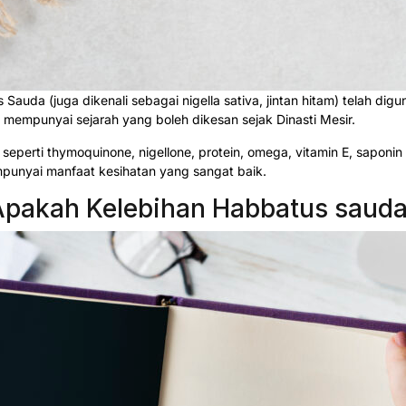
 Sauda (juga dikenali sebagai nigella sativa, jintan hitam) telah di
 mempunyai sejarah yang boleh dikesan sejak Dinasti Mesir.
rti thymoquinone, nigellone, protein, omega, vitamin E, saponin dan 
unyai manfaat kesihatan yang sangat baik.
pakah Kelebihan Habbatus saud