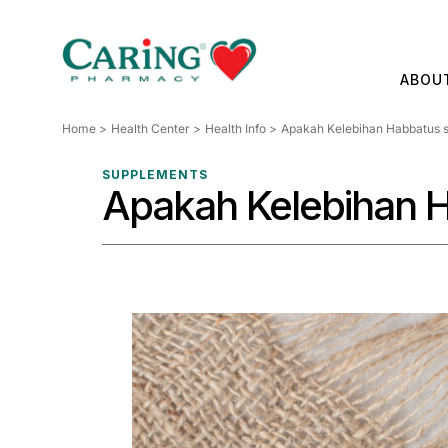
Skip
to
content
ABOU
Home
Health Center
Health Info
Apakah Kelebihan Habbatus 
SUPPLEMENTS
Apakah Kelebihan 