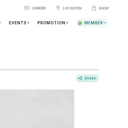
CAREER
LOCATION
SHOP
EVENTS
PROMOTION
MEMBER
SHARE