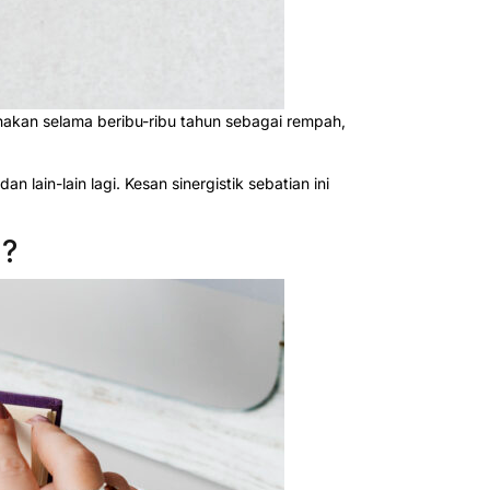
gunakan selama beribu-ribu tahun sebagai rempah,
lain-lain lagi. Kesan sinergistik sebatian ini
a?