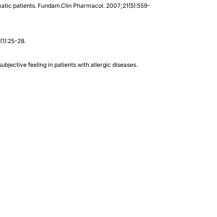
hmatic patients. Fundam.Clin Pharmacol. 2007;21(5):559-
(1):25-28.
subjective feeling in patients with allergic diseases.