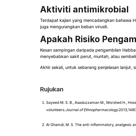
Aktiviti antimikrobial
Terdapat kajian yang mencadangkan bahawa Hab
juga mengurangkan beban virus6.
Apakah Risiko Pengam
Kesan sampingan daripada pengambilan Habbat
menyebabkan sakit perut, muntah, atau sembeli
Akhir sekali, untuk sebarang penjelasan lanjut
Rujukan
Sayeed M. S. B., Asaduzzaman M., Morshed H., Hossa
volunteers.
Journal of Ethnopharmacology.
2013;148(
Al Ghamdi, M. S. The anti-inflammatory, analgesic an