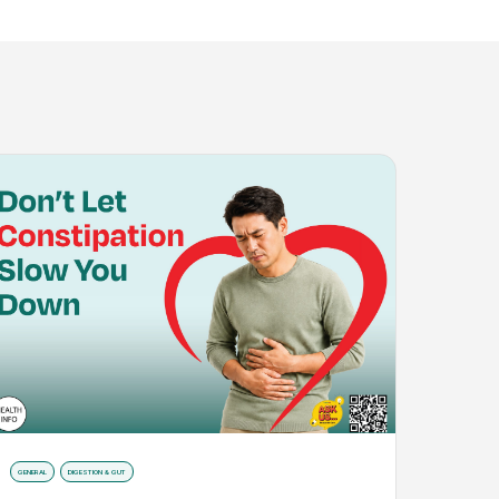
GENERAL
DIGESTION & GUT