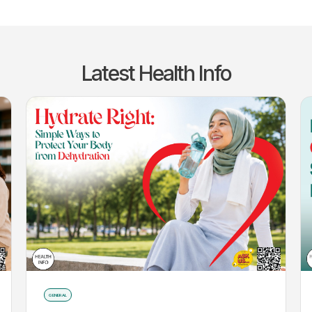
Latest Health Info
GENERAL