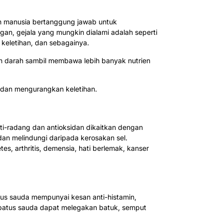
h manusia bertanggung jawab untuk
gan, gejala yang mungkin dialami adalah seperti
 keletihan, dan sebagainya.
 darah sambil membawa lebih banyak nutrien
 dan mengurangkan keletihan.
i-radang dan antioksidan dikaitkan dengan
an melindungi daripada kerosakan sel.
s, arthritis, demensia, hati berlemak, kanser
tus sauda mempunyai kesan anti-histamin,
batus sauda dapat melegakan batuk, semput