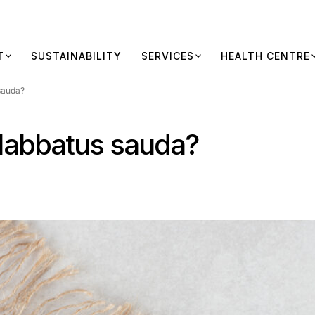
T
SUSTAINABILITY
SERVICES
HEALTH CENTRE
sauda?
Habbatus sauda?