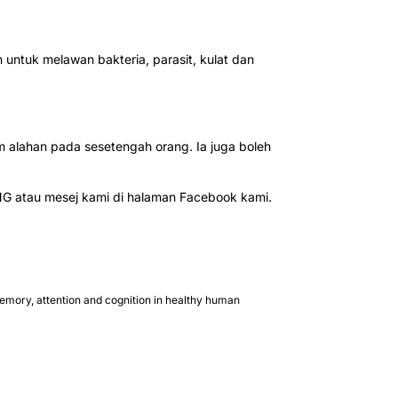
ntuk melawan bakteria, parasit, kulat dan
alahan pada sesetengah orang. Ia juga boleh
iNG atau mesej kami di halaman Facebook kami.
emory, attention and cognition in healthy human